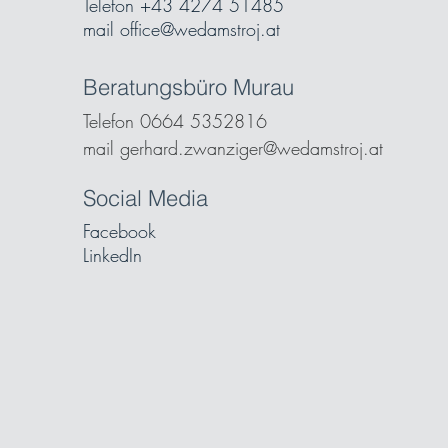
Telefon +43 4274 51485
mail
office@wedamstroj.at
Beratungsbüro Murau
Telefon 0664 5352816
mail gerhard.zwanziger@wedamstroj.at
Social Media
Facebook
LinkedIn