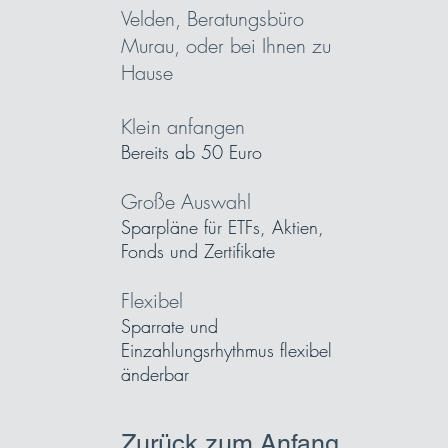
Velden, Beratungsbüro
Murau, oder bei Ihnen zu
Hause
Klein anfangen
Bereits ab 50 Euro
Große Auswahl
Sparpläne für ETFs, Aktien,
Fonds und Zertifikate
Flexibel
Sparrate und
Einzahlungsrhythmus flexibel
änderbar
Zurück zum Anfang