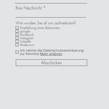
Ihre Nachricht
Wie wurden Sie af uns aufmerksam?
Empfehlung eines Bekannten
google
Facebook
Instagram
LinkedIn
Anderswo
Ich nehme die Datenschutzvereinbarung
zur Kenntnis
Mehr erfahren
Abschicken