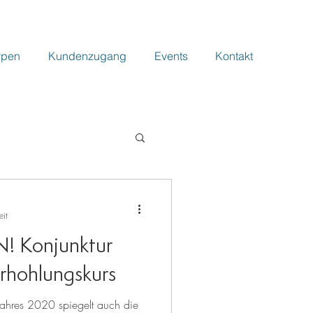
ypen
Kundenzugang
Events
Kontakt
eit
 Konjunktur
rhohlungskurs
ahres 2020 spiegelt auch die