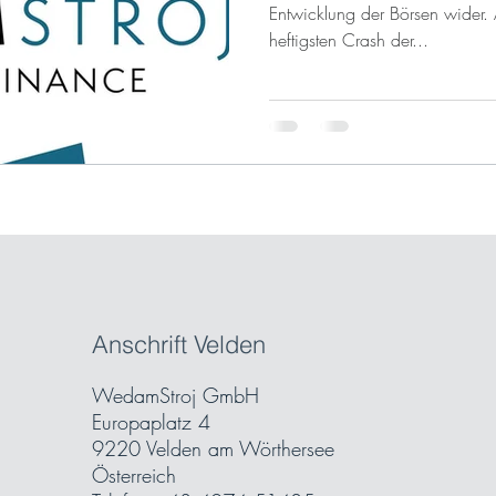
Entwicklung der Börsen wider. 
heftigsten Crash der...
Anschrift Velden
WedamStroj GmbH
Europaplatz 4
9220 Velden am Wörthersee
Österreich